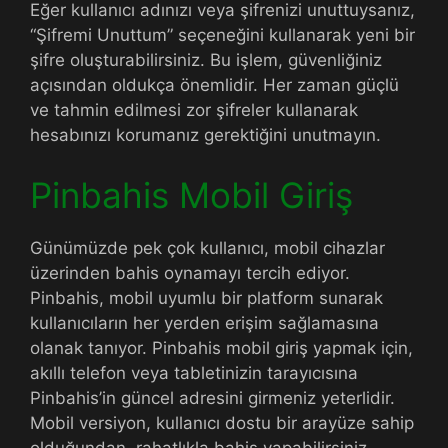
Eğer kullanıcı adınızı veya şifrenizi unuttuysanız,
“Şifremi Unuttum” seçeneğini kullanarak yeni bir
şifre oluşturabilirsiniz. Bu işlem, güvenliğiniz
açısından oldukça önemlidir. Her zaman güçlü
ve tahmin edilmesi zor şifreler kullanarak
hesabınızı korumanız gerektiğini unutmayın.
Pinbahis Mobil Giriş
Günümüzde pek çok kullanıcı, mobil cihazlar
üzerinden bahis oynamayı tercih ediyor.
Pinbahis, mobil uyumlu bir platform sunarak
kullanıcıların her yerden erişim sağlamasına
olanak tanıyor. Pinbahis mobil giriş yapmak için,
akıllı telefon veya tabletinizin tarayıcısına
Pinbahis’in güncel adresini girmeniz yeterlidir.
Mobil versiyon, kullanıcı dostu bir arayüze sahip
olduğundan, rahatlıkla bahis yapabilirsiniz.