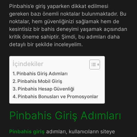
Pinbahis’e giriş yaparken dikkat edilmesi
gereken bazı önemli noktalar bulunmaktadır. Bu
noktalar, hem güvenliğinizi sağlamak hem de
kesintisiz bir bahis deneyimi yaşamak açısından
kritik öneme sahiptir. Şimdi, bu adımları daha
detaylı bir şekilde inceleyelim.
İçindekiler
Pinbahis Giriş Adımları
Pinbahis Mobil Giriş
Pinbahis Hesap Güvenliği
Pinbahis Bonusları ve Promosyonlar
Pinbahis Giriş Adımları
Pinbahis giriş
adımları, kullanıcıların siteye