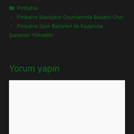
Kategoriler
Pinbahis
Pinbahis Blackjack Oyunlarında Başarılı Olun
Pinbahis Spor Bahisleri ile Kazanma
Şansınızı Yükseltin
Yorum yapın
Yorum