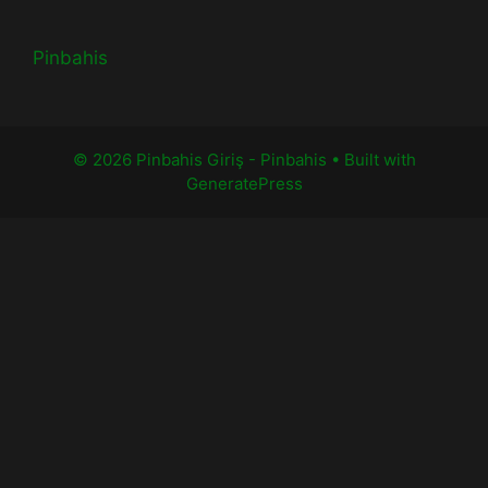
Pinbahis
© 2026 Pinbahis Giriş - Pinbahis
• Built with
GeneratePress