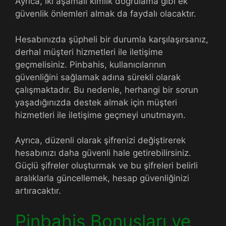
Ayrıca, iki aşamalı kimlik doğrulama gibi ek
güvenlik önlemleri almak da faydalı olacaktır.
Hesabınızda şüpheli bir durumla karşılaşırsanız,
derhal müşteri hizmetleri ile iletişime
geçmelisiniz. Pinbahis, kullanıcılarının
güvenliğini sağlamak adına sürekli olarak
çalışmaktadır. Bu nedenle, herhangi bir sorun
yaşadığınızda destek almak için müşteri
hizmetleri ile iletişime geçmeyi unutmayın.
Ayrıca, düzenli olarak şifrenizi değiştirerek
hesabınızı daha güvenli hale getirebilirsiniz.
Güçlü şifreler oluşturmak ve bu şifreleri belirli
aralıklarla güncellemek, hesap güvenliğinizi
artıracaktır.
Pinbahis Bonusları ve