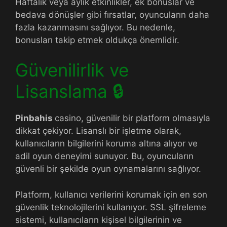
Haftalık veya aylık etkinlikler, ek bonuslar ve
bedava dönüşler gibi fırsatlar, oyuncuların daha
fazla kazanmasını sağlıyor. Bu nedenle,
bonusları takip etmek oldukça önemlidir.
Güvenilirlik ve
Lisanslama 🔒
Pinbahis
casino, güvenilir bir platform olmasıyla
dikkat çekiyor. Lisanslı bir işletme olarak,
kullanıcıların bilgilerini koruma altına alıyor ve
adil oyun deneyimi sunuyor. Bu, oyuncuların
güvenli bir şekilde oyun oynamalarını sağlıyor.
Platform, kullanıcı verilerini korumak için en son
güvenlik teknolojilerini kullanıyor. SSL şifreleme
sistemi, kullanıcıların kişisel bilgilerinin ve