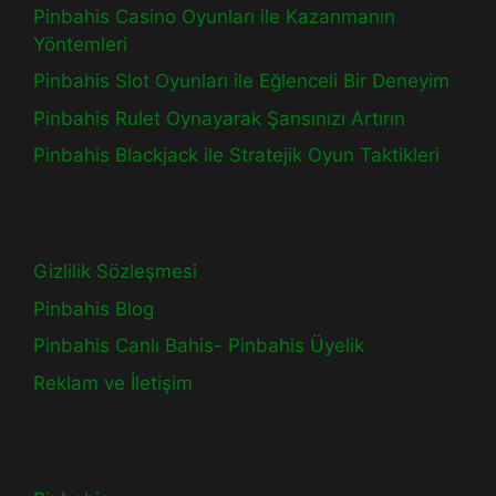
Pinbahis Casino Oyunları ile Kazanmanın
Yöntemleri
Pinbahis Slot Oyunları ile Eğlenceli Bir Deneyim
Pinbahis Rulet Oynayarak Şansınızı Artırın
Pinbahis Blackjack ile Stratejik Oyun Taktikleri
Gizlilik Sözleşmesi
Pinbahis Blog
Pinbahis Canlı Bahis- Pinbahis Üyelik
Reklam ve İletişim