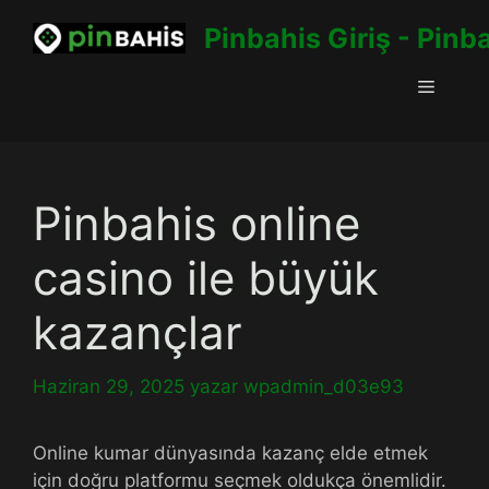
İçeriğe
Pinbahis Giriş - Pinb
atla
Menü
Pinbahis online
casino ile büyük
kazançlar
Haziran 29, 2025
yazar
wpadmin_d03e93
Online kumar dünyasında kazanç elde etmek
için doğru platformu seçmek oldukça önemlidir.